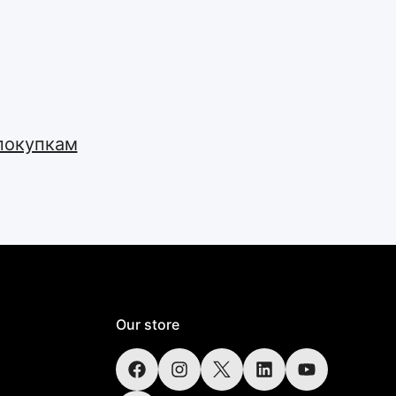
покупкам
Our store