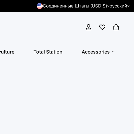
Соединенные Штаты (USD $)
русский
culture
Total Station
Accessories