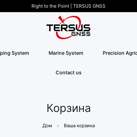
Right to the Point | TERSUS GNSS
ping System
Marine System
Precision Agri
Contact us
Корзина
Дом
Ваша корзина