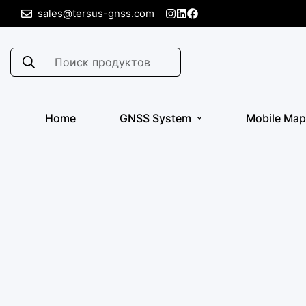
sales@tersus-gnss.com
Поиск продуктов
Home
GNSS System
Mobile Map